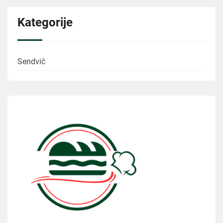
Kategorije
Sendvič