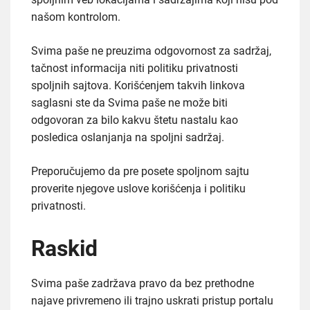
našom kontrolom.
Svima paše ne preuzima odgovornost za sadržaj,
tačnost informacija niti politiku privatnosti
spoljnih sajtova. Korišćenjem takvih linkova
saglasni ste da Svima paše ne može biti
odgovoran za bilo kakvu štetu nastalu kao
posledica oslanjanja na spoljni sadržaj.
Preporučujemo da pre posete spoljnom sajtu
proverite njegove uslove korišćenja i politiku
privatnosti.
Raskid
Svima paše zadržava pravo da bez prethodne
najave privremeno ili trajno uskrati pristup portalu