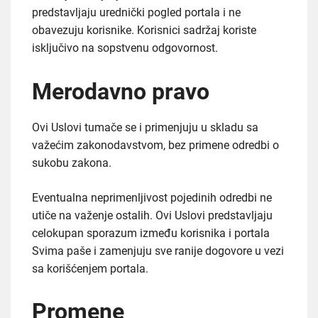
predstavljaju urednički pogled portala i ne
obavezuju korisnike. Korisnici sadržaj koriste
isključivo na sopstvenu odgovornost.
Merodavno pravo
Ovi Uslovi tumače se i primenjuju u skladu sa
važećim zakonodavstvom, bez primene odredbi o
sukobu zakona.
Eventualna neprimenljivost pojedinih odredbi ne
utiče na važenje ostalih. Ovi Uslovi predstavljaju
celokupan sporazum između korisnika i portala
Svima paše i zamenjuju sve ranije dogovore u vezi
sa korišćenjem portala.
Promene