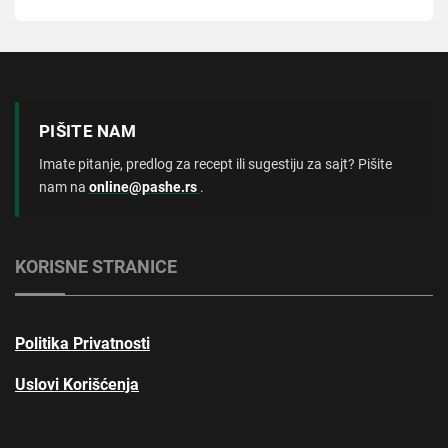
PIŠITE NAM
Imate pitanje, predlog za recept ili sugestiju za sajt? Pišite
nam na
online@pashe.rs
.
KORISNE STRANICE
Politika Privatnosti
Uslovi Korišćenja