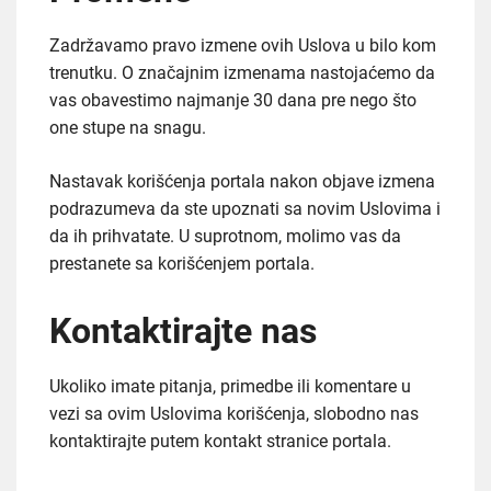
Zadržavamo pravo izmene ovih Uslova u bilo kom
trenutku. O značajnim izmenama nastojaćemo da
vas obavestimo najmanje 30 dana pre nego što
one stupe na snagu.
Nastavak korišćenja portala nakon objave izmena
podrazumeva da ste upoznati sa novim Uslovima i
da ih prihvatate. U suprotnom, molimo vas da
prestanete sa korišćenjem portala.
Kontaktirajte nas
Ukoliko imate pitanja, primedbe ili komentare u
vezi sa ovim Uslovima korišćenja, slobodno nas
kontaktirajte putem kontakt stranice portala.